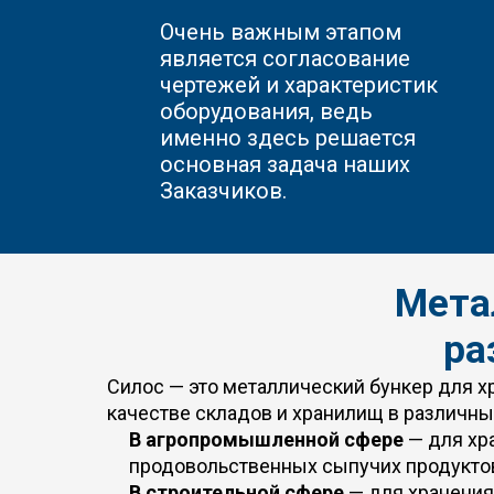
Очень важным этапом
является согласование
чертежей и характеристик
оборудования, ведь
именно здесь решается
основная задача наших
Заказчиков.
Мета
ра
Силос — это металлический бункер для 
качестве складов и хранилищ в различны
В агропромышленной сфере
— для хра
продовольственных сыпучих продукто
В строительной сфере
— для хранения 