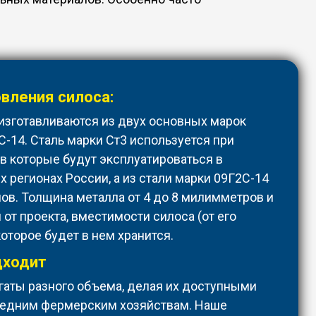
вления силоса:
изготавливаются из двух основных марок
С-14. Сталь марки Ст3 используется при
в которые будут эксплуатироваться в
 регионах России, а из стали марки 09Г2С-14
ов. Толщина металла от 4 до 8 милимметров и
 от проекта, вместимости силоса (от его
которое будет в нем хранится.
дходит
аты разного объема, делая их доступными
средним фермерским хозяйствам. Наше