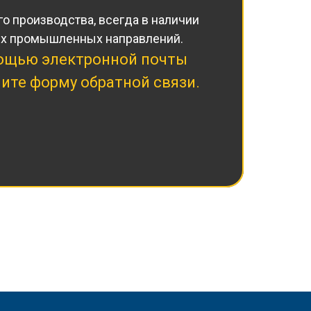
о производства, всегда в наличии
гих промышленных направлений.
мощью электронной почты
ите форму обратной связи.