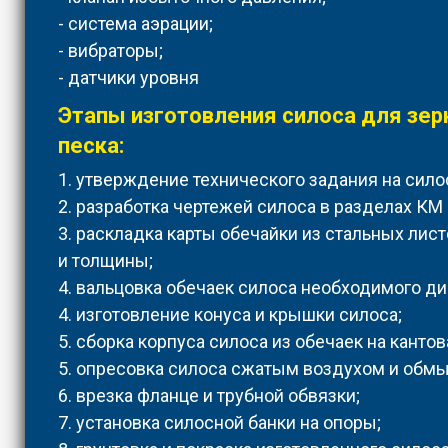
- система аэрации;
- вибраторы;
- датчики уровня
Этапы изготовления силоса для зер
песка:
1. утверждение технического задания на сило
2. разработка чертежей силоса в разделах КМ
3. раскладка карты обечайки из стальных лис
и толщины;
4. вальцовка обечаек силоса необходимого ди
4. изготовление конуса и крышки силоса;
5. сборка корпуса силоса из обечаек на кантов
5. опресовка силоса сжатым воздухом и обм
6. врезка фланце и трубной обвязки;
7. установка силосной банки на опоры;