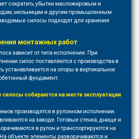
ает сократить убытки масложировым и
одам, мельницам и другим промышленным
зводимые силосы подходят для хранения
ения монтажных работ
лоса зависит от типа исполнения. При
нении силос поставляются с производства в
ть устанавливается на опоры в вертикальное
обетонный фундамент.
 силосы собираются на месте эксплуатации
емов производятся в рулонном исполнении.
вливаются на заводе. Готовые стенка, днище и
орачиваются в рулон и транспортируются на
 На объекте элементы разворачиваются и