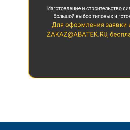
Изготовление и строительство си
большой выбор типовых и гото
Для оформления заявки 
ZAKAZ@ABATEK.RU
, бесп