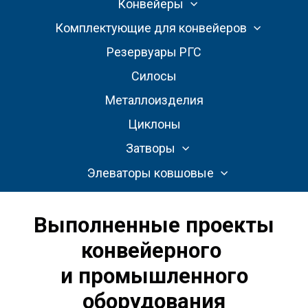
Конвейеры
Комплектующие для конвейеров
Резервуары РГС
Силосы
Металлоизделия
Циклоны
Затворы
Элеваторы ковшовые
Выполненные проекты
конвейерного
и промышленного
оборудования