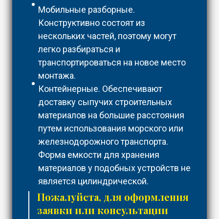
Мобильные разборные.
Конструктивно состоят из
нескольких частей, поэтому могут
легко разбираться и
транспортироваться на новое место
монтажа.
Контейнерные. Обеспечивают
доставку сыпучих строительных
материалов на большие расстояния
путем использования морского или
железнодорожного транспорта.
Форма емкости для хранения
материалов у подобных устройств не
является цилиндрической.
Пожалуйста, для оформления
заявки или консультации