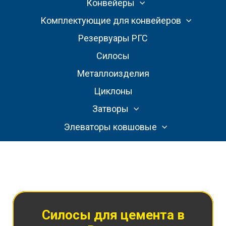
Конвейеры
Комплектующие для конвейеров
Резервуары РГС
Силосы
Металлоизделия
Циклоны
Затворы
Элеваторы ковшовые
Силосы для цемента
в