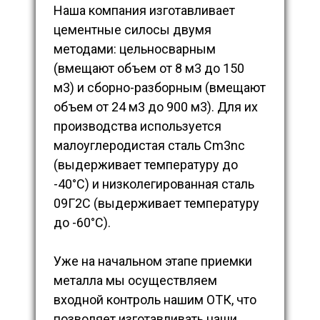
Наша компания изготавливает
цементные силосы двумя
методами: цельносварным
(вмещают объем от 8 м3 до 150
м3) и сборно-разборным (вмещают
объем от 24 м3 до 900 м3). Для их
производства используется
малоуглеродистая сталь Cm3nc
(выдерживает температуру до
-40°С) и низколегированная сталь
09Г2С (выдерживает температуру
до -60°С).
Уже на начальном этапе приемки
металла мы осуществляем
входной контроль нашим ОТК, что
позволяет изготавливать наши