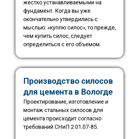
жестко устанавливаемыми на
фундамент.
Когда вы уже
окончательно утвердились с
мыслью: «куплю силос», то прежде,
чем купить силос, следует
определиться с его объемом.
Производство силосов
для цемента в Вологде
Проектирование, изготовление и
монтаж стальных силосов для
цемента происходит согласно
требований СНиП 2.01.07-85.