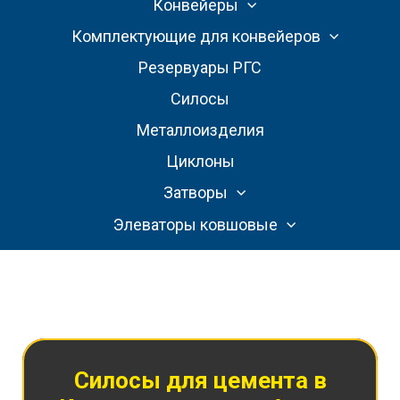
Конвейеры
Комплектующие для конвейеров
Резервуары РГС
Силосы
Металлоизделия
Циклоны
Затворы
Элеваторы ковшовые
Силосы для цемента
в