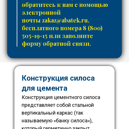
обратитесь к нам с помощью
электронной
почты
zakaz@abatek.ru
,
бесплатного номера
8 (800)
505-19-15
или заполните
форму обратной связи.
Конструкция силоса
для цемента
Конструкция цементного силоса
представляет собой стальной
вертикальный каркас (так
называемую «банку силоса»),
который герметично закрыт