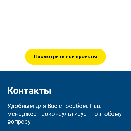
Посмотреть все проекты
Контакты
Удобным для Вас способом. Наш
менеджер проконсультирует по любому
вопросу.