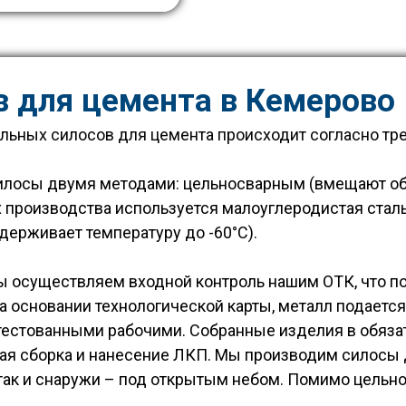
в для цемента в Кемерово
льных силосов для цемента происходит согласно тре
илосы двумя методами: цельносварным (вмещают объ
их производства используется малоуглеродистая ста
держивает температуру до -60°С).
ы осуществляем входной контроль нашим ОТК, что п
на основании технологической карты, металл подается
ттестованными рабочими. Собранные изделия в обяза
ная сборка и нанесение ЛКП. Мы производим силосы
 так и снаружи – под открытым небом. Помимо цель
.