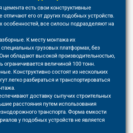
я цемента есть свои конструктивные
е отличают его от других подобных устройств.
их особенностей, все силосы подразделяют на
азборные. К месту монтажа их
 специальных грузовых платформах, без
 Они обладают высокой производительностью,
ь ограничивается величиной 100 тонн.
ые. Конструктивно состоят из нескольких
огут легко разбираться и транспортироваться
нтажа.
еспечивают доставку сыпучих строительных
ьшие расстояния путем использования
езнодорожного транспорта. Форма емкости
риалов у подобных устройств не является