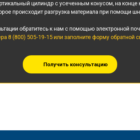
тикальный цилиндр с усеченным конусом, на конце 
орое происходит разгрузка материала при помощи шн
ьтации обратитесь к нам с помощью электронной по
ера
8 (800) 505-19-15
или заполните форму обратной с
Получить консультацию