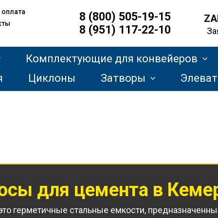
 оплата
8 (800) 505-19-15
ZA
кты
8 (951) 117-22-10
За
Комплектующие для конвейеров
я
Циклоны
Затворы
Элева
осы для цемента
в Кеме
то герметичные стальные емкости, предназначенные