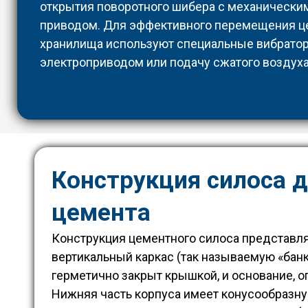
открытия поворотного шибера с механически
приводом. Для эффективного перемещения ц
хранилища используют специальные вибрато
электроприводом или подачу сжатого воздуха
Конструкция силоса 
цемента
Конструкция цементного силоса представля
вертикальный каркас (так называемую «банк
герметично закрыт крышкой, и основание, о
Нижняя часть корпуса имеет конусообразн