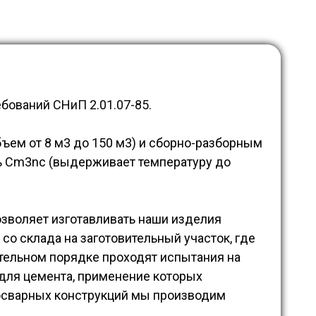
бований СНиП 2.01.07-85.
ем от 8 м3 до 150 м3) и сборно-разборным
ль Cm3nc (выдерживает температуру до
озволяет изготавливать наши изделия
 со склада на заготовительный участок, где
тельном порядке проходят испытания на
 для цемента, применение которых
носварных конструкций мы производим