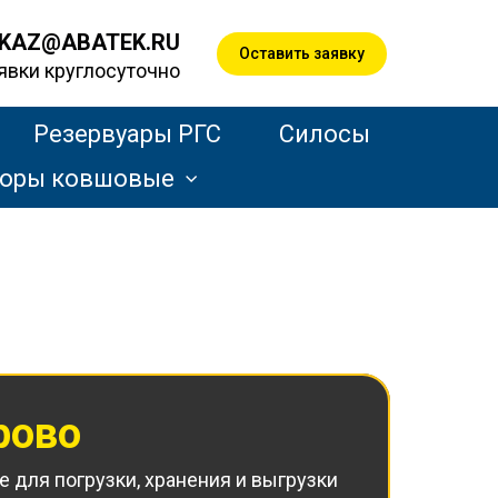
KAZ@ABATEK.RU
Оставить заявку
явки круглосуточно
Резервуары РГС
Силосы
торы ковшовые
рово
 для погрузки, хранения и выгрузки