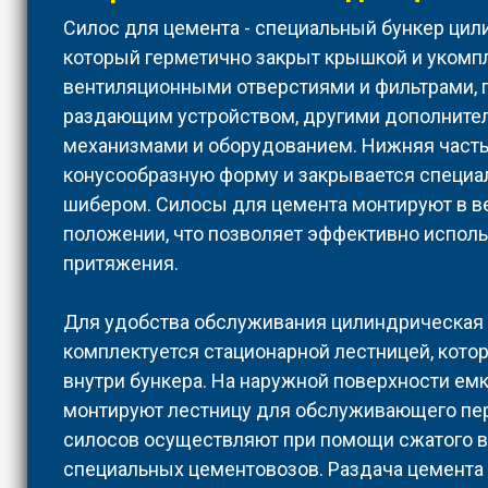
Силос для цемента - специальный бункер ци
который герметично закрыт крышкой и укомп
вентиляционными отверстиями и фильтрами,
раздающим устройством, другими дополнит
механизмами и оборудованием. Нижняя часть
конусообразную форму и закрывается специа
шибером. Силосы для цемента монтируют в в
положении, что позволяет эффективно исполь
притяжения.
Для удобства обслуживания цилиндрическая
комплектуется стационарной лестницей, кото
внутри бункера. На наружной поверхности ем
монтируют лестницу для обслуживающего пер
силосов осуществляют при помощи сжатого в
специальных цементовозов. Раздача цемента