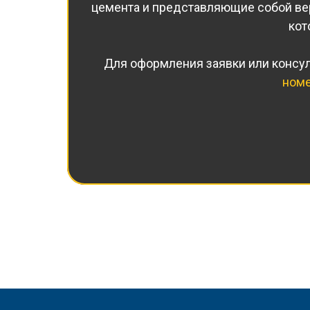
цемента и представляющие собой вер
кот
Для оформления заявки или консул
ном