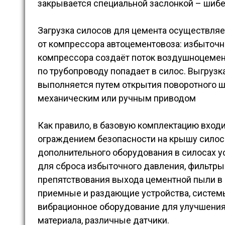
закрывается специальной заслонкой – шиб
Загрузка силосов для цемента осуществля
от компрессора автоцементовоза: избыточ
компрессора создаёт поток воздушноцемен
по трубопроводу попадает в силос. Выгрузк
выполняется путем открытия поворотного ш
механическим или ручным приводом
Как правило, в базовую комплектацию входи
ограждением безопасности на крышу силоса
дополнительного оборудования в силосах у
для сброса избыточного давления, фильтры
препятствования выхода цементной пыли в
приемные и раздающие устройства, систем
вибрационное оборудование для улучшени
материала, различные датчики.