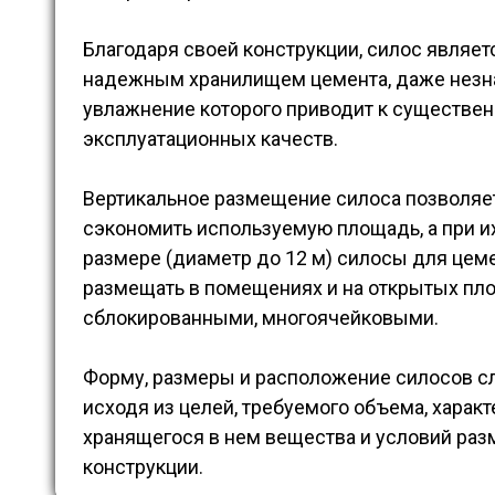
Благодаря своей конструкции, силос являе
надежным хранилищем цемента, даже незн
увлажнение которого приводит к существе
эксплуатационных качеств.
Вертикальное размещение силоса позволяе
сэкономить используемую площадь, а при 
размере (диаметр до 12 м) силосы для цем
размещать в помещениях и на открытых пл
сблокированными, многоячейковыми.
Форму, размеры и расположение силосов с
исходя из целей, требуемого объема, харак
хранящегося в нем вещества и условий ра
конструкции.