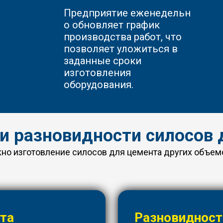
Предприятие
еженедельн
о обновляет график
производства работ, что
позволяет уложиться в
заданные сроки
изготовления
оборудования.
 и разновидности силосов 
о изготовление силосов для цемента других объемо
нта
Разновидност