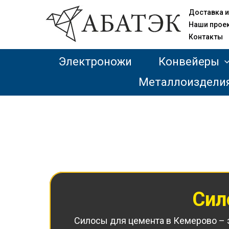
Доставка и
Наши прое
Контакты
Электроножи
Конвейеры
Металлоиздели
Сил
Силосы для цемента в Кемерово – э