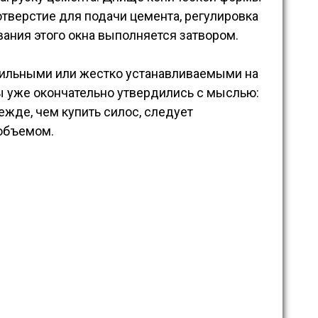
тверстие для подачи цемента, регулировка
ания этого окна выполняется затвором.
ильными или жестко устанавливаемыми на
ы уже окончательно утвердились с мыслью:
режде, чем купить силос, следует
 объемом.