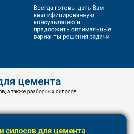
Всегда готовы дать Вам
квалифицированную
консультацию и
предложить оптимальные
варианты решения задачи.
для цемента
в, а также разборных силосов.
и силосов для цемента