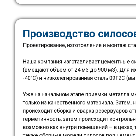
Производство силосо
Проектирование, изготовление и монтаж ста
Наша компания изготавливает цементные с
(вмещают объем от 24 м3 до 900 м3). Для 
-40°С) и низколегированная сталь 09Г2С (вы
Уже на начальном этапе приемки металла м
только из качественного материала. Затем, 
происходит сборка и сварка резервуаров а
герметичность, затем происходит контроль
возможно как внутри помещений – в цехах,
также сборные модели силосов под цемент