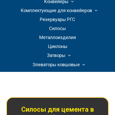
Конвейеры
Комплектующие для конвейеров
Резервуары РГС
Силосы
Металлоизделия
Циклоны
Затворы
Элеваторы ковшовые
Силосы для цемента
в