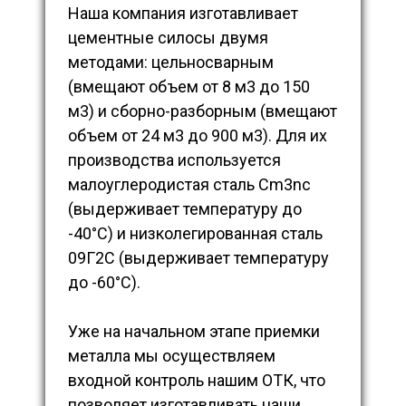
Наша компания изготавливает
цементные силосы двумя
методами: цельносварным
(вмещают объем от 8 м3 до 150
м3) и сборно-разборным (вмещают
объем от 24 м3 до 900 м3). Для их
производства используется
малоуглеродистая сталь Cm3nc
(выдерживает температуру до
-40°С) и низколегированная сталь
09Г2С (выдерживает температуру
до -60°С).
Уже на начальном этапе приемки
металла мы осуществляем
входной контроль нашим ОТК, что
позволяет изготавливать наши