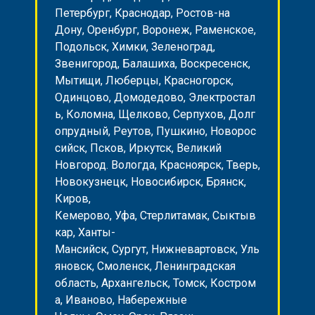
Петербург, Краснодар, Ростов-на
Дону, Оренбург, Воронеж, Раменское,
Подольск, Химки, Зеленоград,
Звенигород, Балашиха, Воскресенск,
Мытищи, Люберцы, Красногорск,
Одинцово, Домодедово, Электростал
ь, Коломна, Щелково, Серпухов, Долг
опрудный, Реутов, Пушкино, Новорос
сийск, Псков, Иркутск, Великий
Новгород. Вологда, Красноярск, Тверь,
Новокузнецк, Новосибирск, Брянск,
Киров,
Кемерово, Уфа, Стерлитамак, Сыктыв
кар, Ханты-
Мансийск, Сургут, Нижневартовск, Уль
яновск, Смоленск, Ленинградская
область, Архангельск, Томск, Костром
а, Иваново, Набережные