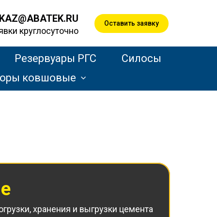
KAZ@ABATEK.RU
Оставить заявку
явки круглосуточно
Резервуары РГС
Силосы
торы ковшовые
ше
грузки, хранения и выгрузки цемента