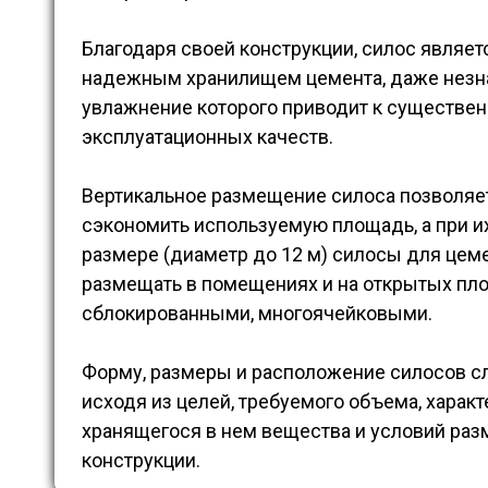
Благодаря своей конструкции, силос являе
надежным хранилищем цемента, даже незн
увлажнение которого приводит к существе
эксплуатационных качеств.
Вертикальное размещение силоса позволяе
сэкономить используемую площадь, а при 
размере (диаметр до 12 м) силосы для цем
размещать в помещениях и на открытых пл
сблокированными, многоячейковыми.
Форму, размеры и расположение силосов с
исходя из целей, требуемого объема, харак
хранящегося в нем вещества и условий ра
конструкции.