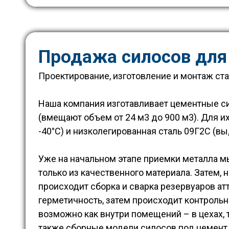
Продажа силосов для
Проектирование, изготовление и монтаж ста
Наша компания изготавливает цементные с
(вмещают объем от 24 м3 до 900 м3). Для 
-40°С) и низколегированная сталь 09Г2С (вы
Уже на начальном этапе приемки металла м
только из качественного материала. Затем, 
происходит сборка и сварка резервуаров а
герметичность, затем происходит контроль
возможно как внутри помещений – в цехах,
также сборные модели силосов под цемент