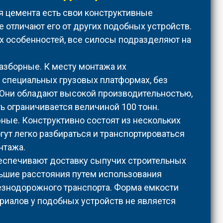
я цемента есть свои конструктивные
е отличают его от других подобных устройств.
их особенностей, все силосы подразделяют на
азборные. К месту монтажа их
 специальных грузовых платформах, без
 Они обладают высокой производительностью,
ь ограничивается величиной 100 тонн.
ые. Конструктивно состоят из нескольких
огут легко разбираться и транспортироваться
нтажа.
еспечивают доставку сыпучих строительных
ьшие расстояния путем использования
езнодорожного транспорта. Форма емкости
риалов у подобных устройств не является