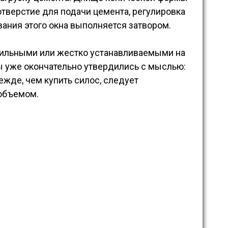
тверстие для подачи цемента, регулировка
ания этого окна выполняется затвором.
ильными или жестко устанавливаемыми на
ы уже окончательно утвердились с мыслью:
режде, чем купить силос, следует
 объемом.