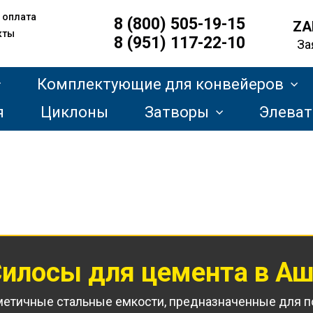
 оплата
8 (800) 505-19-15
ZA
кты
8 (951) 117-22-10
За
Комплектующие для конвейеров
я
Циклоны
Затворы
Элева
илосы для цемента
в А
метичные стальные емкости, предназначенные для по