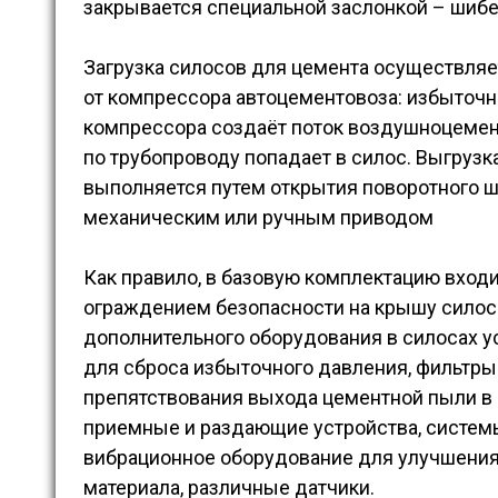
закрывается специальной заслонкой – шиб
Загрузка силосов для цемента осуществля
от компрессора автоцементовоза: избыточ
компрессора создаёт поток воздушноцемен
по трубопроводу попадает в силос. Выгрузк
выполняется путем открытия поворотного ш
механическим или ручным приводом
Как правило, в базовую комплектацию входи
ограждением безопасности на крышу силоса
дополнительного оборудования в силосах у
для сброса избыточного давления, фильтры
препятствования выхода цементной пыли в
приемные и раздающие устройства, систем
вибрационное оборудование для улучшени
материала, различные датчики.