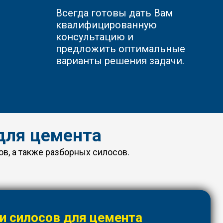
Всегда готовы дать Вам
квалифицированную
консультацию и
предложить оптимальные
варианты решения задачи.
для цемента
в, а также разборных силосов.
и силосов для цемента