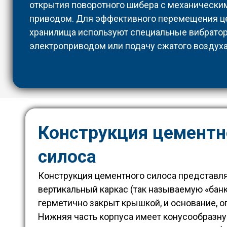
открытия поворотного шибера с механически
приводом. Для эффективного перемещения ц
хранилища используют специальные вибрато
электроприводом или подачу сжатого воздуха
Конструкция цементн
силоса
Конструкция цементного силоса представля
вертикальный каркас (так называемую «банк
герметично закрыт крышкой, и основание, о
Нижняя часть корпуса имеет конусообразн