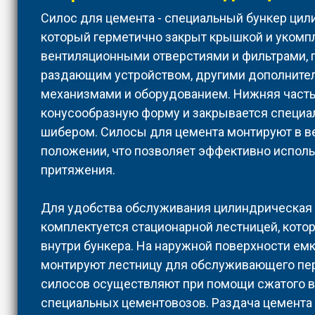
Силос для цемента - специальный бункер ци
который герметично закрыт крышкой и укомп
вентиляционными отверстиями и фильтрами,
раздающим устройством, другими дополнит
механизмами и оборудованием. Нижняя часть
конусообразную форму и закрывается специа
шибером. Силосы для цемента монтируют в в
положении, что позволяет эффективно исполь
притяжения.
Для удобства обслуживания цилиндрическая
комплектуется стационарной лестницей, кото
внутри бункера. На наружной поверхности ем
монтируют лестницу для обслуживающего пер
силосов осуществляют при помощи сжатого в
специальных цементовозов. Раздача цемента