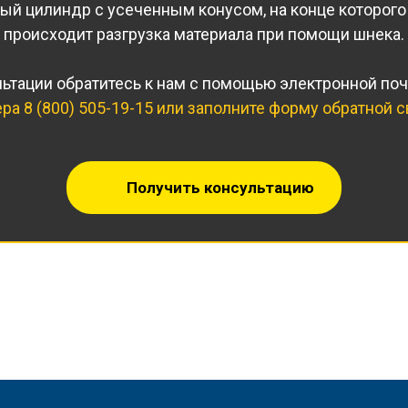
й цилиндр с усеченным конусом, на конце которого
происходит разгрузка материала при помощи шнека.
ьтации обратитесь к нам с помощью электронной по
ера
8 (800) 505-19-15
или заполните форму обратной с
Получить консультацию