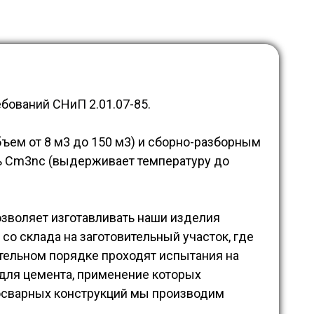
бований СНиП 2.01.07-85.
ем от 8 м3 до 150 м3) и сборно-разборным
ль Cm3nc (выдерживает температуру до
озволяет изготавливать наши изделия
 со склада на заготовительный участок, где
тельном порядке проходят испытания на
 для цемента, применение которых
носварных конструкций мы производим