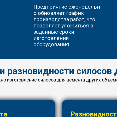
Предприятие
еженедельн
о обновляет график
производства работ, что
позволяет уложиться в
заданные сроки
изготовления
оборудования.
 и разновидности силосов 
о изготовление силосов для цемента других объемо
нта
Разновидност