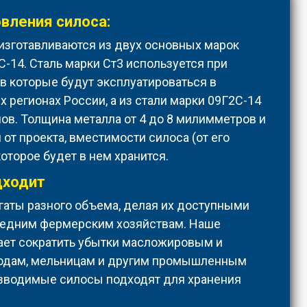
вления силоса:
изготавливаются из двух основных марок
С-14. Сталь марки Ст3 используется при
в которые будут эксплуатироваться в
 регионах России, а из стали марки 09Г2С-14
ов. Толщина металла от 4 до 8 милимметров и
 от проекта, вместимости силоса (от его
которое будет в нем хранится.
дходит
аты разного объема, делая их доступными
средним фермерским хозяйствам. Наше
ает сократить убытки масложировым и
одам, мельницам и другим промышленным
зводимые силосы подходят для хранения