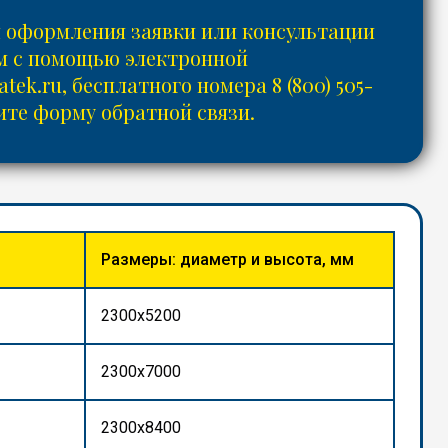
 оформления заявки или консультации
ам с помощью электронной
tek.ru
, бесплатного номера
8 (800) 505-
те форму обратной связи.
Размеры: диаметр и высота, мм
2300x5200
2300x7000
2300x8400