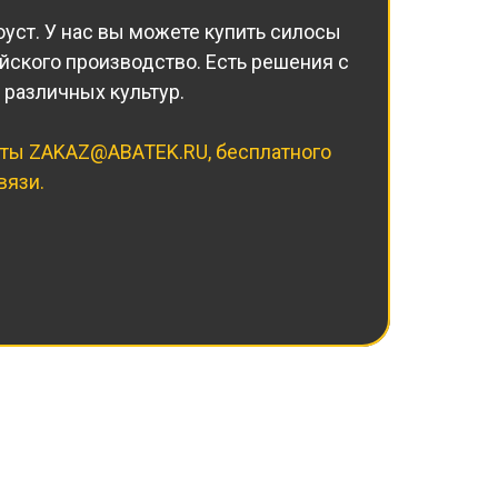
оуст. У нас вы можете купить силосы
ийского производство. Есть решения с
 различных культур.
чты
ZAKAZ@ABATEK.RU
, бесплатного
вязи.