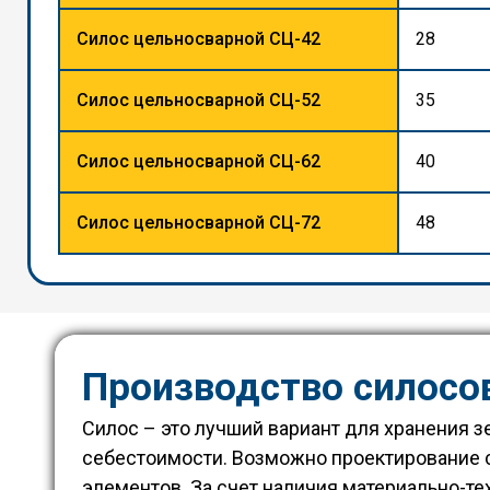
Силос цельносварной СЦ-42
28
Силос цельносварной СЦ-52
35
Силос цельносварной СЦ-62
40
Силос цельносварной СЦ-72
48
Производство силосов
Силос – это лучший вариант для хранения з
себестоимости. Возможно проектирование 
элементов. За счет наличия материально-т