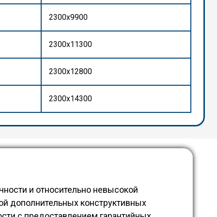
2300x9900
2300x11300
2300x12800
2300x14300
ичности и относительно невысокой
кой дополнительных конструктивных
ости с предоставлением гарантийных