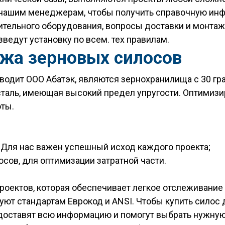
 нашим менеджерам, чтобы получить справочную инф
ительного оборудования, вопросы доставки и монтаж
ведут установку по всем. тех правилам.
ажа зерновых силосов
одит ООО Абатэк, являются зернохранилища с 30 гр
таль, имеющая высокий предел упругости. Оптимизи
оты.
 Для нас важен успешный исход каждого проекта;
сов, для оптимизации затратной части.
роектов, которая обеспечивает легкое отслеживание
ют стандартам Еврокод и ANSI. Чтобы купить силос д
едоставят всю информацию и помогут выбрать нужну