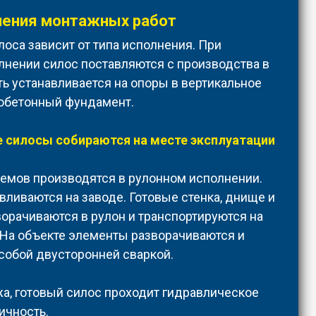
ения монтажных работ
лоса зависит от типа исполнения. При
нении силос поставляются с производства в
ть устанавливается на опоры в вертикальное
обетонный фундамент.
 силосы собираются на месте эксплуатации
емов производятся в рулонном исполнении.
вливаются на заводе. Готовые стенка, днище и
орачиваются в рулон и транспортируются на
 На объекте элементы разворачиваются и
собой двусторонней сваркой.
а, готовый силос проходит гидравлическое
ичность.