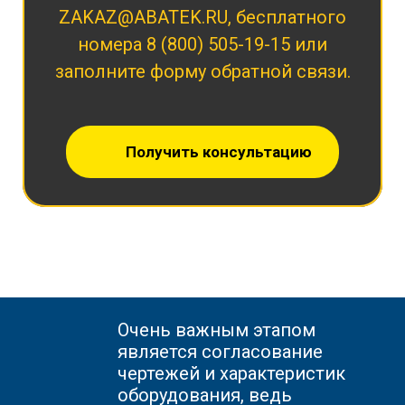
ZAKAZ@ABATEK.RU
, бесплатного
номера
8 (800) 505-19-15
или
заполните форму обратной связи.
Получить консультацию
Очень важным этапом
является согласование
чертежей и характеристик
оборудования, ведь