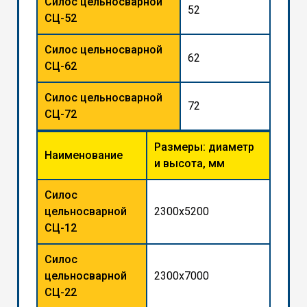
Силос цельносварной
52
СЦ-52
Силос цельносварной
62
СЦ-62
Силос цельносварной
72
СЦ-72
Размеры: диаметр
Наименование
и высота, мм
Силос
цельносварной
2300x5200
СЦ-12
Силос
цельносварной
2300x7000
СЦ-22