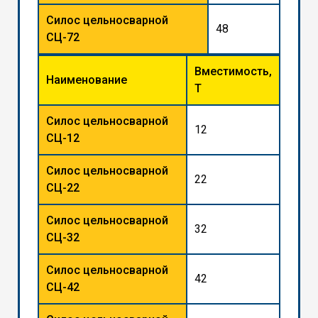
Силос цельносварной
48
СЦ-72
Вместимость,
Наименование
Т
Силос цельносварной
12
СЦ-12
Силос цельносварной
22
СЦ-22
Силос цельносварной
32
СЦ-32
Силос цельносварной
42
СЦ-42