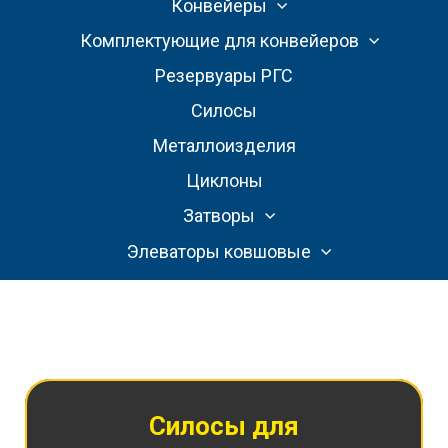
Конвейеры
Комплектующие для конвейеров
Резервуары РГС
Силосы
Металлоизделия
Циклоны
Затворы
Элеваторы ковшовые
Силосы для