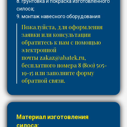
8. грунтовка и покраска изготовленного
силоса;
9. монтаж навесного оборудования
Пожалуйста, для оформления
заявки или консультации
обратитесь к нам с помощью
электронной
почты
zakaz@abatek.ru
,
бесплатного номера
8 (800) 505-
19-15
или заполните форму
обратной связи.
Материал изготовления
силоса: