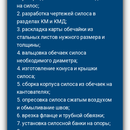
на силос;
2. разработка чертежей силоса в
разделах КМ и КМД;
3. раскладка карты обечайки из
стальных листов нужного размера и
толщины;
4. вальцовка обечаек силоса
необходимого диаметра;
4. изготовление конуса и крышки
силоса;
5. сборка корпуса силоса из обечаек на
кантователях;
5. опресовка силоса сжатым воздухом
и обмыливание швов;
6. врезка фланце и трубной обвязки;
7. установка силосной банки на опоры;