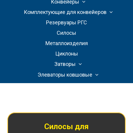
Конвейеры
Комплектующие для конвейеров
Резервуары РГС
Силосы
Металлоизделия
Циклоны
Затворы
Элеваторы ковшовые
Силосы для