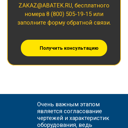
ZAKAZ@ABATEK.RU
, бесплатного
номера
8 (800) 505-19-15
или
заполните форму обратной связи.
Получить консультацию
Очень важным этапом
является согласование
чертежей и характеристик
оборудования, ведь