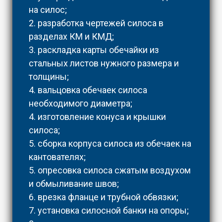
на силос;
2. разработка чертежей силоса в
разделах КМ и КМД;
3. раскладка карты обечайки из
стальных листов нужного размера и
толщины;
4. вальцовка обечаек силоса
необходимого диаметра;
4. изготовление конуса и крышки
силоса;
5. сборка корпуса силоса из обечаек на
кантователях;
5. опресовка силоса сжатым воздухом
и обмыливание швов;
6. врезка фланце и трубной обвязки;
7. установка силосной банки на опоры;