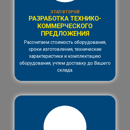
ЭТАП ВТОРОЙ
РАЗРАБОТКА ТЕХНИКО-
КОММЕРЧЕСКОГО
ПРЕДЛОЖЕНИЯ
Рассчитаем стоимость оборудования,
сроки изготовления, технические
характеристики и комплектацию
оборудования, учтем доставку до Вашего
склада.