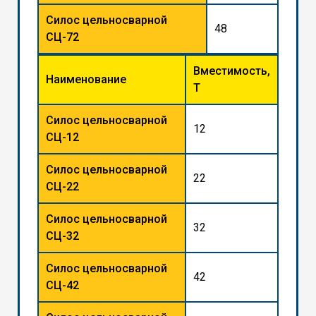
Силос цельносварной
48
СЦ-72
Вместимость,
Наименование
Т
Силос цельносварной
12
СЦ-12
Силос цельносварной
22
СЦ-22
Силос цельносварной
32
СЦ-32
Силос цельносварной
42
СЦ-42