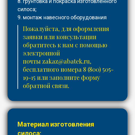
8. грунтовка и покраска изготовленного
силоса;
9. монтаж навесного оборудования
Пожалуйста, для оформления
заявки или консультации
обратитесь к нам с помощью
электронной
почты
zakaz@abatek.ru
,
бесплатного номера
8 (800) 505-
19-15
или заполните форму
обратной связи.
Материал изготовления
силоса: