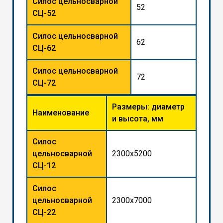
Силос цельносварной
52
СЦ-52
Силос цельносварной
62
СЦ-62
Силос цельносварной
72
СЦ-72
Размеры: диаметр
Наименование
и высота, мм
Силос
цельносварной
2300x5200
СЦ-12
Силос
цельносварной
2300x7000
СЦ-22