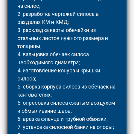
на силос;
2. разработка чертежей силоса в
разделах КМ и КМД;
3. раскладка карты обечайки из
стальных листов нужного размера и
толщины;
4. вальцовка обечаек силоса
необходимого диаметра;
4. изготовление конуса и крышки
силоса;
5. сборка корпуса силоса из обечаек на
кантователях;
5. опресовка силоса сжатым воздухом
и обмыливание швов;
6. врезка фланце и трубной обвязки;
7. установка силосной банки на опоры;