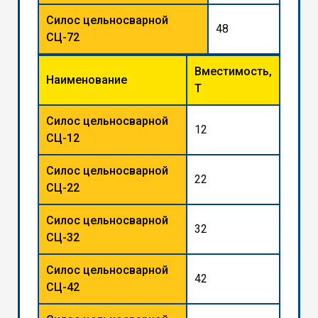
Силос цельносварной
48
СЦ-72
Вместимость,
Наименование
Т
Силос цельносварной
12
СЦ-12
Силос цельносварной
22
СЦ-22
Силос цельносварной
32
СЦ-32
Силос цельносварной
42
СЦ-42