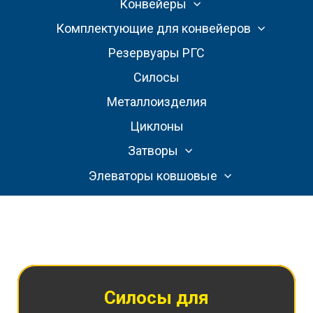
Конвейеры
Комплектующие для конвейеров
Резервуары РГС
Силосы
Металлоизделия
Циклоны
Затворы
Элеваторы ковшовые
Силосы для