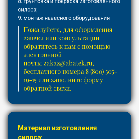
8. грунтовка и покраска изготовленного
силоса;
9. монтаж навесного оборудования
Пожалуйста, для оформления
заявки или консультации
обратитесь к нам с помощью
электронной
почты
zakaz@abatek.ru
,
бесплатного номера
8 (800) 505-
19-15
или заполните форму
обратной связи.
Материал изготовления
силоса: