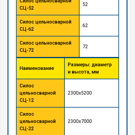
Силос цельносварной
52
СЦ-52
Силос цельносварной
62
СЦ-62
Силос цельносварной
72
СЦ-72
Размеры: диаметр
Наименование
и высота, мм
Силос
цельносварной
2300x5200
СЦ-12
Силос
цельносварной
2300x7000
СЦ-22