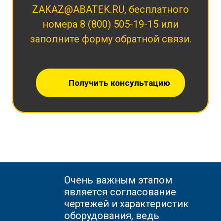
ZAKAZ@ABATEK.RU
, бесплатного
номера
8 (800) 505-19-15
или
заполните форму обратной связи.
Получить консультацию
Очень важным этапом
является согласование
чертежей и характеристик
оборудования, ведь