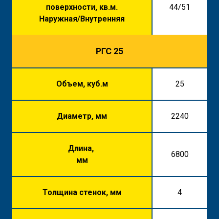
поверхности, кв.м.
44/51
Наружная/Внутренняя
РГС 25
Объем, куб.м
25
Диаметр, мм
2240
Длина,
6800
мм
Толщина стенок, мм
4