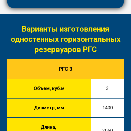
Варианты изготовления
одностенных горизонтальных
резервуаров РГС
РГС 3
Объем, куб.м
3
Диаметр, мм
1400
Длина,
2060