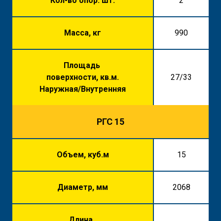
Кол-во опор. шт.
2
Масса, кг
990
Площадь
поверхности, кв.м.
27/33
Наружная/Внутренняя
РГС 15
Объем, куб.м
15
Диаметр, мм
2068
Длина,