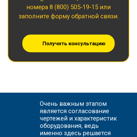
номера
8 (800) 505-19-15
или
заполните форму обратной связи.
Получить консультацию
Очень важным этапом
является согласование
чертежей и характеристик
оборудования, ведь
именно здесь решается