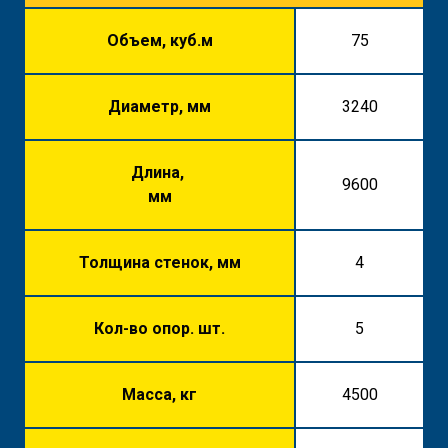
Объем, куб.м
75
Диаметр, мм
3240
Длина,
9600
мм
Толщина стенок, мм
4
Кол-во опор. шт.
5
Масса, кг
4500