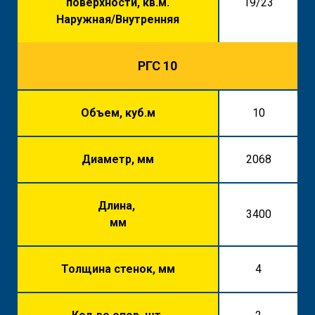
поверхности, кв.м.
19/23
Наружная/Внутренняя
РГС 10
Объем, куб.м
10
Диаметр, мм
2068
Длина,
3400
мм
Толщина стенок, мм
4