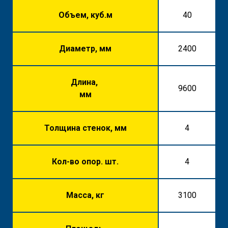
Объем, куб.м
40
Диаметр, мм
2400
Длина,
9600
мм
Толщина стенок, мм
4
Кол-во опор. шт.
4
Масса, кг
3100