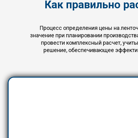
Как правильно ра
Процесс определения цены на ленточ
значение при планировании производства
провести комплексный расчет, учит
решение, обеспечивающее эффектив