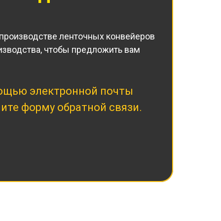
 производстве ленточных конвейеров
изводства, чтобы предложить вам
мощью электронной почты
ите форму обратной связи.