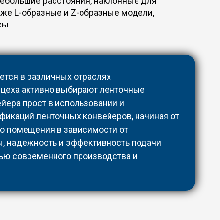
небольшие расстояния, наклонные для
же L-образные и Z-образные модели,
сы.
ется в различных отраслях
цеха активно выбирают ленточные
ейера прост в использовании и
фикаций ленточных конвейеров, начиная от
го помещения в зависимости от
ы, надежность и эффективность подачи
ью современного производства и