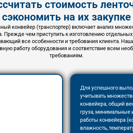
ссчитать стоимость ленто
сэкономить на их закупке
ный конвейер (транспортер) включает анализ множе
. Прежде чем приступить к изготовлению отдельных
ывающий все особенности и требования клиента. Наш
ную работу оборудования и соответствие всем нео
требованиям.
Для успешного выпо
учитывать множество
конвейера, общий ве
груза, минимальные 
работы конвейера (ко
влажность, температу