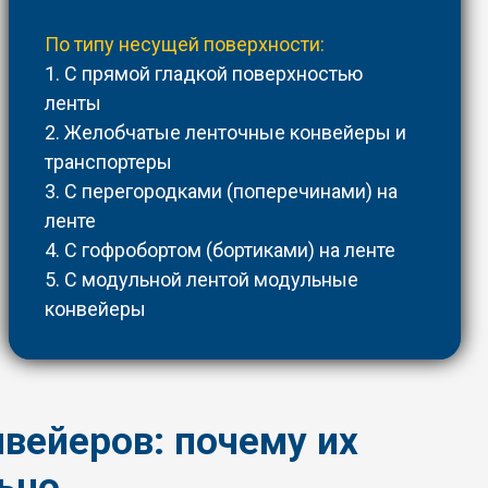
По типу несущей поверхности:
1. С прямой гладкой поверхностью
ленты
2. Желобчатые ленточные конвейеры и
транспортеры
3. С перегородками (поперечинами) на
ленте
4. С гофробортом (бортиками) на ленте
5. С модульной лентой модульные
конвейеры
вейеров: почему их
ьно