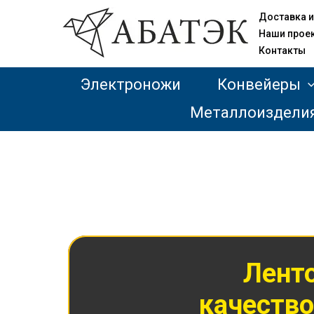
Доставка и
Наши прое
Контакты
Электроножи
Конвейеры
Металлоиздели
Лент
качество