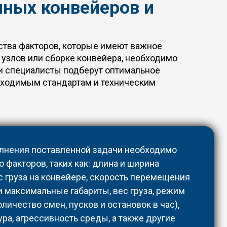
чных конвейеров и
ства факторов, которые имеют важное
 узлов или сборке конвейера, необходимо
и специалисты подберут оптимальное
бходимым стандартам и техническим
лнения поставленной задачи необходимо
 факторов, таких как: длина и ширина
с груза на конвейере, скорость перемещения
и максимальные габариты, вес груза, режим
личество смен, пусков и остановок в час),
ра, агрессивность среды, а также другие