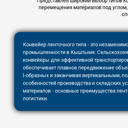
Представлен широкий выбор типов ко
перемещения материалов под углом,
сп
Конвейер ленточного типа - это незаменим
промышленности в Кыштыме. Сельскохозяй
конвейеры для эффективной транспортировк
обеспечивает плавное передвижение объек
l-образных и заканчивая вертикальными, 
особенностей производства и складских ус
материалов - основные преимущества лент
логистики.