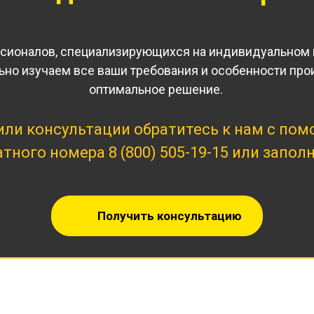
ссионалов, специализирующихся на индивидуальном
но изучаем все ваши требования и особенности про
оптимальное решение.
или консультации обратитесь к нам с по
латного номера
8 (800) 505-19-15
или заполн
Получить консультацию