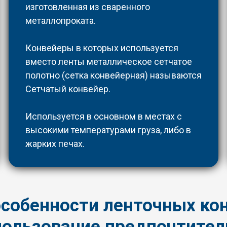
изготовленная из сваренного
металлопроката.
Конвейеры в которых используется
вместо ленты металлическое сетчатое
полотно (сетка конвейерная) называются
Сетчатый конвейер.
Используется в основном в местах с
высокими температурами груза, либо в
жарких печах.
особенности ленточных кон
пользование предпочтител