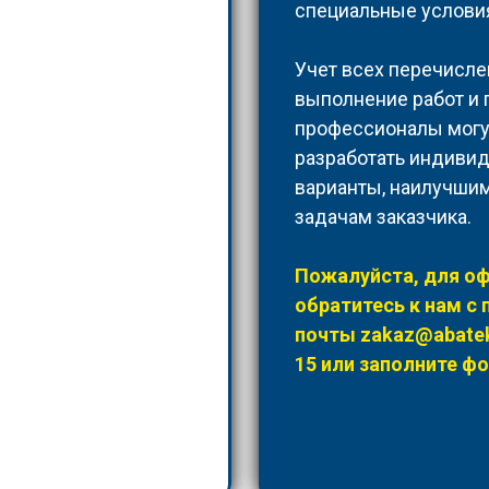
специальные условия
Учет всех перечисле
выполнение работ и
профессионалы могут
разработать индиви
варианты, наилучши
задачам заказчика.
Пожалуйста, для оф
обратитесь к нам с
почты
zakaz@abatek
15
или заполните фо