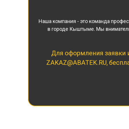
Наша компания - это команда профе
в городе Кыштыме. Мы вниматель
Для оформления заявки 
ZAKAZ@ABATEK.RU
, бесп