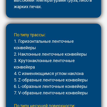
высокими температурами груза, либо в
жарких печах.
По типу трассы:
1. Горизонтальные ленточные
конвейеры
2. Наклонные ленточные конвейеры
3. Крутонаклонные ленточные
конвейера
4. С изменяющимся углом наклона
5. Z-образные ленточные конвейеры
6. L-образные ленточные конвейеры
7. V-образные ленточные конвейеры
По типу несущей поверхности: