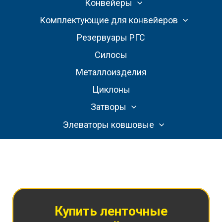
Конвейеры
Комплектующие для конвейеров
Резервуары РГС
Силосы
Металлоизделия
Циклоны
Затворы
Элеваторы ковшовые
Купить ленточные