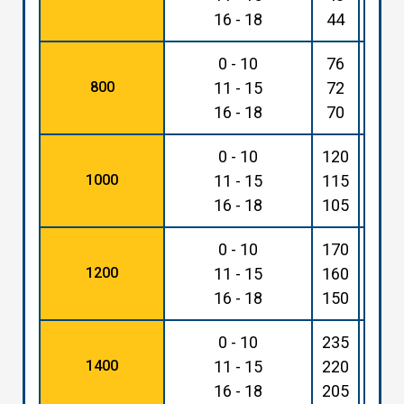
16 - 18
44
105
0 - 10
76
175
800
11 - 15
72
165
16 - 18
70
160
0 - 10
120
270
1000
11 - 15
115
260
16 - 18
105
245
0 - 10
170
395
1200
11 - 15
160
370
16 - 18
150
345
0 - 10
235
535
1400
11 - 15
220
510
16 - 18
205
470