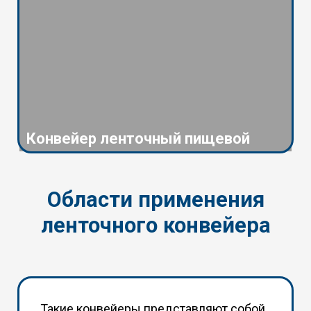
Конвейер ленточный пищевой
Области применения
ленточного конвейера
Такие конвейеры представляют собой