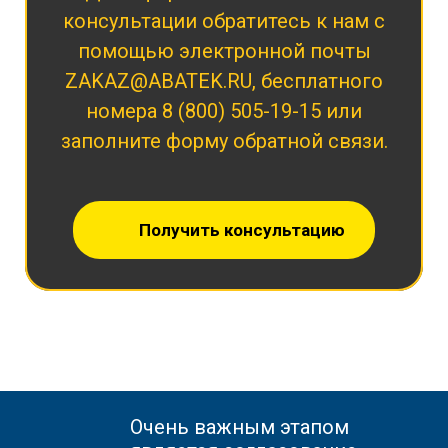
консультации обратитесь к нам с
помощью электронной почты
ZAKAZ@ABATEK.RU
, бесплатного
номера
8 (800) 505-19-15
или
заполните форму обратной связи.
Получить консультацию
Очень важным этапом