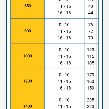
650
11 - 15
48
110
16 - 18
44
105
0 - 10
76
175
800
11 - 15
72
165
16 - 18
70
160
0 - 10
120
270
1000
11 - 15
115
260
16 - 18
105
245
0 - 10
170
395
1200
11 - 15
160
370
16 - 18
150
345
0 - 10
235
535
1400
11 - 15
220
510