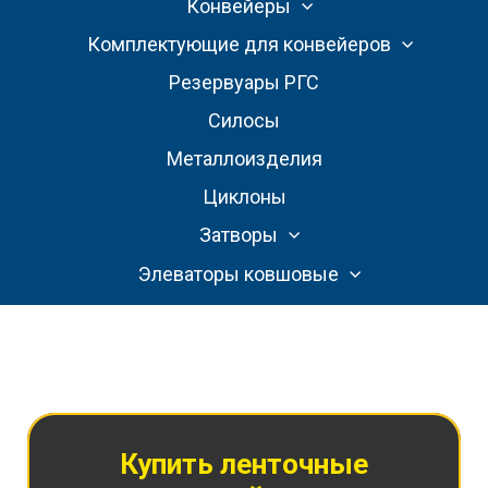
Конвейеры
Комплектующие для конвейеров
Резервуары РГС
Силосы
Металлоизделия
Циклоны
Затворы
Элеваторы ковшовые
Купить ленточные