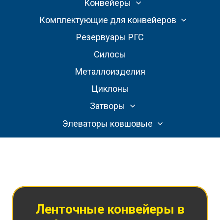
Конвейеры
Комплектующие для конвейеров
Резервуары РГС
Силосы
Металлоизделия
Циклоны
Затворы
Элеваторы ковшовые
Ленточные конвейеры в