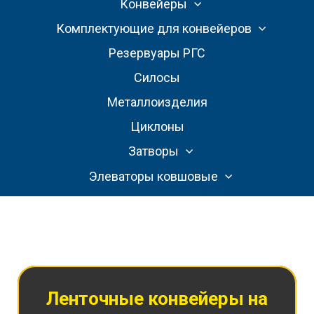
Конвейеры
Комплектующие для конвейеров
Резервуары РГС
Силосы
Металлоизделия
Циклоны
Затворы
Элеваторы ковшовые
Ленточные конвейеры на