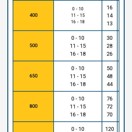
16
36
0 - 10
400
14
33
11 - 15
16 - 18
13
31
0 - 10
30
68
500
11 - 15
28
65
16 - 18
26
61
0 - 10
50
115
650
11 - 15
48
110
16 - 18
44
105
0 - 10
76
175
800
11 - 15
72
165
16 - 18
70
160
0 - 10
120
270