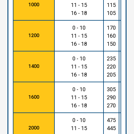
1000
11 - 15
115
260
16 - 18
105
245
0 - 10
170
395
1200
11 - 15
160
370
16 - 18
150
345
0 - 10
235
535
1400
11 - 15
220
510
16 - 18
205
470
0 - 10
305
695
1600
11 - 15
290
665
16 - 18
270
615
0 - 10
475
108
2000
11 - 15
445
103