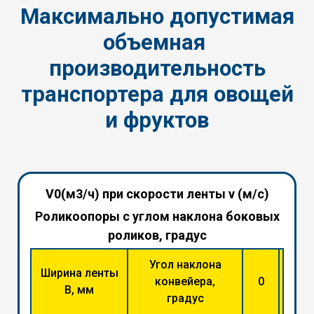
Максимально допустимая
объемная
производительность
транспортера для овощей
и фруктов
V0(м3/ч) при скорости ленты v (м/с)
Роликоопоры с углом наклона боковых
роликов, градус
Угол наклона
Ширина ленты
конвейера,
0
30
В, мм
градус