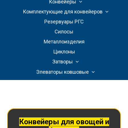
Конвейеры
Комплектующие для конвейеров
Резервуары РГС
Силосы
Металлоизделия
Циклоны
Затворы
Элеваторы ковшовые
Конвейеры для овощей и