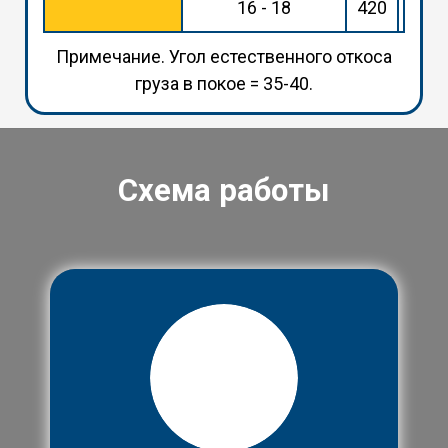
16 - 18
420
960
Примечание. Угол естественного откоса
груза в покое = 35-40.
Схема работы