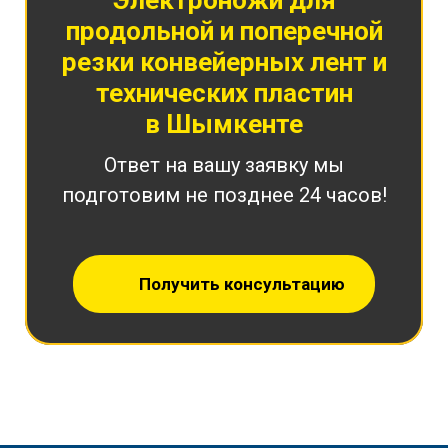
Электроножи для
продольной и поперечной
резки конвейерных лент и
технических пластин
в Шымкенте
Ответ на вашу заявку мы
подготовим не позднее 24 часов!
Получить консультацию