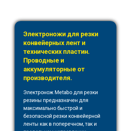
Электроножи для резки
конвейерных лент и
технических пластин.
Проводные и
аккумуляторные от
производителя.
Электронож Metabo для резки
резины предназначен для
максимально быстрой и
безопасной резки конвейерной
ленты как в поперечном, так и