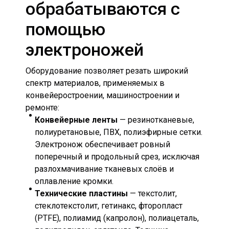
обрабатываются с
помощью
электроножей
Оборудование позволяет резать широкий
спектр материалов, применяемых в
конвейеростроении, машиностроении и
ремонте:
Конвейерные ленты
— резинотканевые,
полиуретановые, ПВХ, полиэфирные сетки.
Электронож обеспечивает ровный
поперечный и продольный срез, исключая
разлохмачивание тканевых слоёв и
оплавление кромки.
Технические пластины
— текстолит,
стеклотекстолит, гетинакс, фторопласт
(PTFE), полиамид (капролон), полиацеталь,