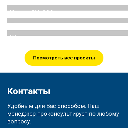
Затвор челюстной по чертежу заказчи
Ковши СЦ-320
Детали по чертежам Заказчика
Шнеки для винтового транспортера
Посмотреть все проекты
Контакты
Удобным для Вас способом. Наш
менеджер проконсультирует по любому
вопросу.