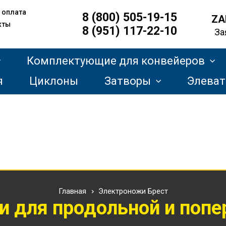
 оплата
8 (800) 505-19-15
ZA
кты
8 (951) 117-22-10
За
Комплектующие для конвейеров
я
Циклоны
Затворы
Элева
Главная
Электроножи Брест
 для продольной и попе