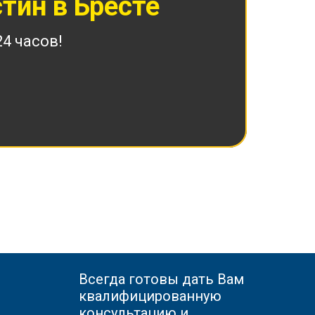
тин в Бресте
4 часов!
Всегда готовы дать Вам
квалифицированную
консультацию и