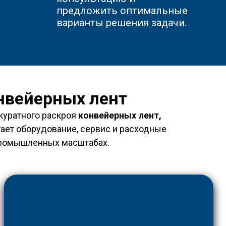
предложить оптимальные
варианты решения задачи.
нвейерных лент
куратного раскроя
конвейерных лент,
гает оборудование, сервис и расходные
 промышленных масштабах.