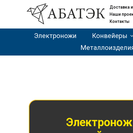
Доставка и
Наши прое
Контакты
Электроножи
Конвейеры
Металлоиздели
Электроножи