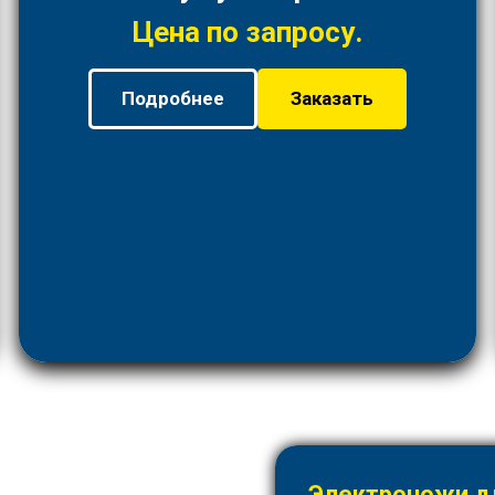
Цена по запросу.
Подробнее
Заказать
Электроножи дл