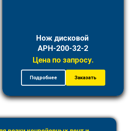
Нож дисковой
АРН-200-32-2
Цена по запросу.
Подробнее
Заказать
я резки конвейерных лент и