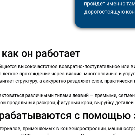
пройдет именно там,
дорогостоящую кон
 как он работает
бщается высокочастотное возвратно-поступательное или 
лёгкое прохождение через вязкие, многослойные и упруг
вигает структуру, а аккуратно разделяет слои, практическ
ектоваться различными типами лезвий — прямыми, сегмен
ой продольный раскрой, фигурный крой, вырубку деталей 
брабатываются с помощью 
териалов, применяемых в конвейеростроении, машиностро