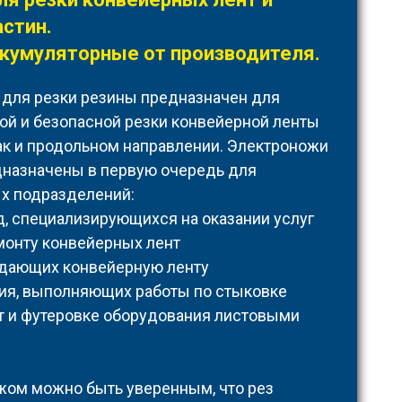
астин.
кумуляторные от производителя.
 для резки резины предназначен для
й и безопасной резки конвейерной ленты
так и продольном направлении. Электроножи
дназначены в первую очередь для
х подразделений:
, специализирующихся на оказании услуг
монту конвейерных лент
одающих конвейерную ленту
ия, выполняющих работы по стыковке
т и футеровке оборудования листовыми
жом можно быть уверенным, что рез