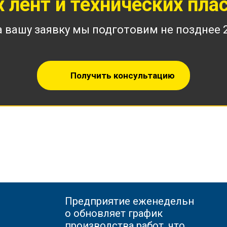
 лент и технических плас
а вашу заявку мы подготовим не позднее 2
Получить консультацию
Предприятие
еженедельн
о обновляет график
производства работ, что