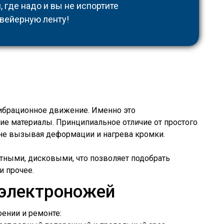
 где надо и вы не испортите
вейерную ленту!
вибрационное движение. Именно это
ие материалы. Принципиальное отличие от простого
и не вызывая деформации и нагрева кромки.
тными, дисковыми, что позволяет подобрать
и прочее.
электроножей
ении и ремонте: