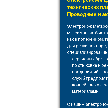
технических пл
Проводные и ак
Электронож Metabo
максимально быстро
как в поперечном, 
для резки лент пре
специализированны
сервисных бригад
по стыковке и ре
предприятий, пр
служб предприят
конвейерных лен
материалами
С нашим электроно