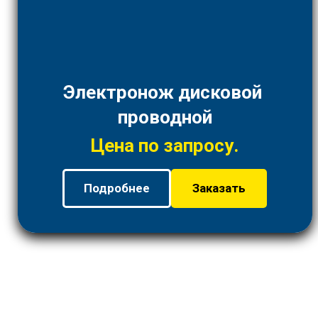
Электронож дисковой
проводной
Цена по запросу.
Подробнее
Заказать