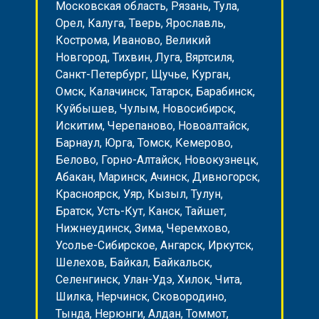
Московская область, Рязань, Тула,
Орел, Калуга, Тверь, Ярославль,
Кострома, Иваново, Великий
Новгород, Тихвин, Луга, Вяртсиля,
Санкт-Петербург, Щучье, Курган,
Омск, Калачинск, Татарск, Барабинск,
Куйбышев, Чулым, Новосибирск,
Искитим, Черепаново, Новоалтайск,
Барнаул, Юрга, Томск, Кемерово,
Белово, Горно-Алтайск, Новокузнецк,
Абакан, Маринск, Ачинск, Дивногорск,
Красноярск, Уяр, Кызыл, Тулун,
Братск, Усть-Кут, Канск, Тайшет,
Нижнеудинск, Зима, Черемхово,
Усолье-Сибирское, Ангарск, Иркутск,
Шелехов, Байкал, Байкальск,
Селенгинск, Улан-Удэ, Хилок, Чита,
Шилка, Нерчинск, Сковородино,
Тында, Нерюнги, Алдан, Томмот,