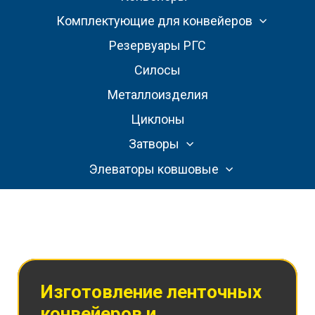
Комплектующие для конвейеров
Резервуары РГС
Силосы
Металлоизделия
Циклоны
Затворы
Элеваторы ковшовые
Изготовление ленточных
конвейеров и