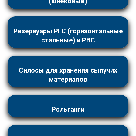
(шнековые)
Резервуары РГС (горизонтальные
стальные) и РВС
Силосы для хранения сыпучих
материалов
Рольганги