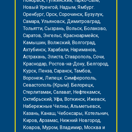
Ноябрьск, Гупкинский, Тарко-Сале,
Новый Уренгой, Надым, Ямбург.
Оренбург, Орск, Сорочинск, Бузулук,
Самара, Ульяновск, Димитровград,
Тольятти, Сызрань, Вольск, Болаково,
Саратов, Энгельс, Красноармейск,
Камышин, Волжский, Волгоград,
Ахтубинск, Харабали, Нариманов,
Астрахань, Элиста, Ставрополь, Сочи,
Краснодар, Ростов-на-Дону, Белгород,
Курск, Пенза, Саранск, Тамбов,
Воронеж, Липецк. Симферополь,
Севастополь (Крым). Белорецк,
Стерлитамак, Салават, Нефтекамск,
Октябрьский, Уфа, Воткинск, Ижевск,
Набережные Челны, Альметьевск,
Казань, Канаш, Чебоксары, Котельнич,
Киров, Арзамас, Нижний Новгород,
Ковров, Муром, Владимир, Москва и