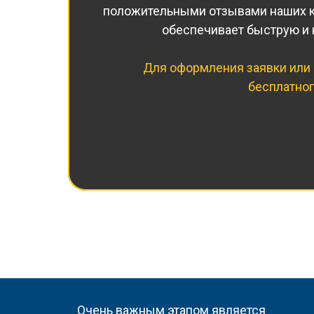
положительными отзывами наших кл
обеспечивает быструю и 
Для оформления заявки или 
бесплатно
Очень важным этапом является