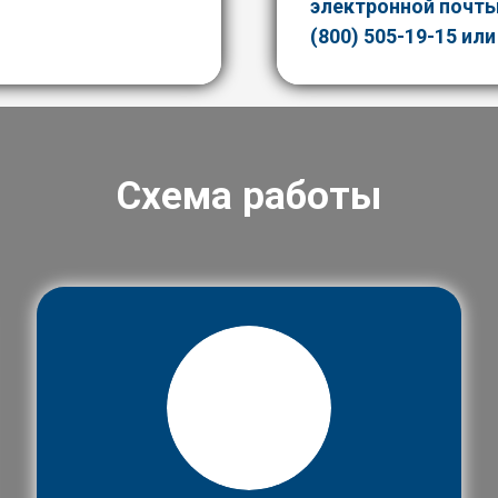
электронной почт
(800) 505-19-15
или
Схема работы