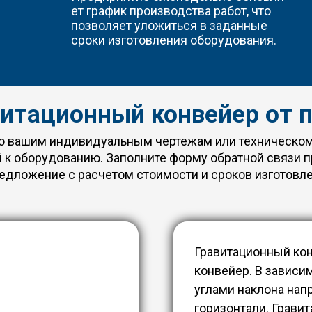
ет график производства работ, что
позволяет уложиться в заданные
сроки изготовления оборудования.
витационный конвейер от 
о вашим индивидуальным чертежам или техническом
й к оборудованию.
Заполните форму обратной связи п
дложение с расчетом стоимости и сроков изготовл
Гравитационный ко
конвейер. В зависи
углами наклона нап
горизонтали. Грав