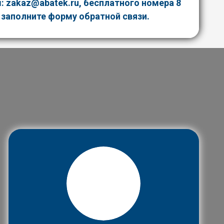
ы:
zakaz@abatek.ru
,
бесплатного номера
8
 заполните форму обратной связи.