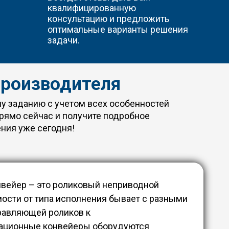
квалифицированную
консультацию и предложить
оптимальные варианты решения
задачи.
производителя
у заданию с учетом всех особенностей
рямо сейчас и получите подробное
ения уже сегодня!
нвейер – это роликовый неприводной
мости от типа исполнения бывает с разными
равляющей роликов к
итационные конвейеры оборудуются