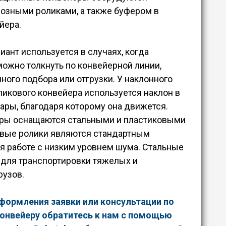
озными роликами, а также буфером в
йера.
иант используется в случаях, когда
можно толкнуть по конвейерной линии,
ного подбора или отгрузки. У наклонного
ликового конвейера используется наклон в
ары, благодаря которому она движется.
ры оснащаются стальными и пластиковыми
овые ролики являются стандартным
я работе с низким уровнем шума. Стальные
 для транспортировки тяжелых и
рузов.
формления заявки или консультации по
онвейеру обратитесь к нам с помощью