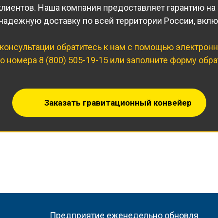
иентов. Наша компания предоставляет гарантию на о
надежную доставку по всей территории России, вкл
консультации обратитесь к нам с помощью электрон
го номера
8 (800) 505-19-15
или заполните форму обра
Заказать гравитационный конвейер
Предприятие еженедельно обновля