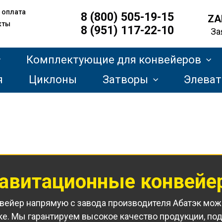
 оплата
8 (800) 505-19-15
ZA
кты
8 (951) 117-22-10
За
Комплектующие для конвейеров
я
Циклоны
Затворы
Элева
равитационные конвейе
нвейер напрямую с завода производителя Абатэк мож
е. Мы гарантируем высокое качество продукции, п