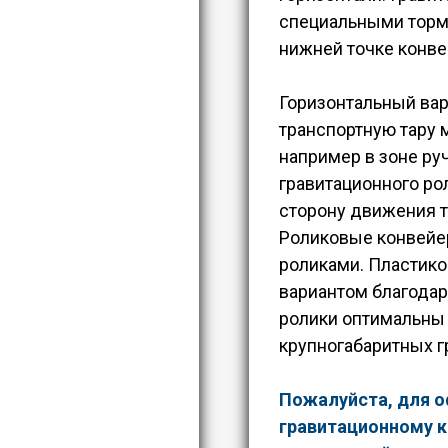
специальными торм
нижней точке конве
Горизонтальный вар
транспортную тару 
например в зоне руч
гравитационного ро
сторону движения т
Роликовые конвейе
роликами. Пластик
вариантом благодар
ролики оптимальны
крупногабаритных г
Пожалуйста, для о
гравитационному к