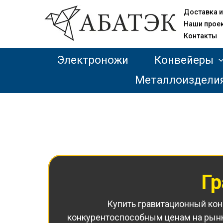
Доставка и
Наши прое
Контакты
Электроножи
Конвейеры
Металлоиздели
Г
Купить гравитационный ко
конкурентоспособным ценам на рынк